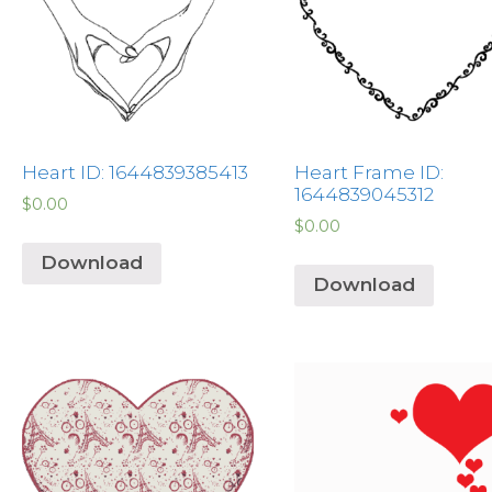
Heart ID: 1644839385413
Heart Frame ID:
1644839045312
$
0.00
$
0.00
Download
Download